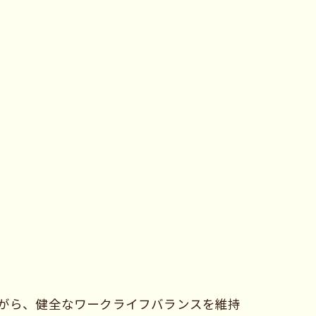
がら、健全なワークライフバランスを維持