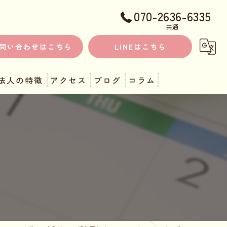
070-2636-6335
共通
問い合わせはこちら
LINEはこちら
法人の特徴
アクセス
ブログ
コラム
キャリア
ブランク
転職
ワークライフバランス
ストレス