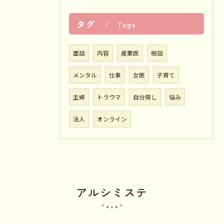
タグ
Tags
面談
内容
産業医
相談
メンタル
仕事
女医
子育て
主婦
トラウマ
自分探し
悩み
法人
オンライン
アルシミステ